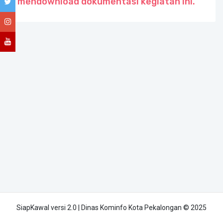
mendownload dokumentasi kegiatan ini.
SiapKawal versi 2.0 | Dinas Kominfo Kota Pekalongan © 2025