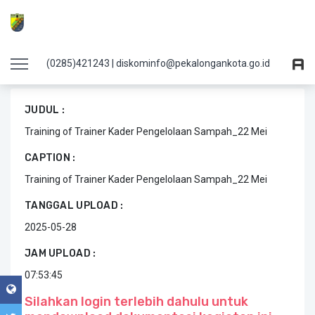
Details Dokumentasi File Sambutan
(0285)421243 | diskominfo@pekalongankota.go.id
JUDUL :
Training of Trainer Kader Pengelolaan Sampah_22 Mei
CAPTION :
Training of Trainer Kader Pengelolaan Sampah_22 Mei
TANGGAL UPLOAD :
2025-05-28
JAM UPLOAD :
07:53:45
Silahkan login terlebih dahulu untuk