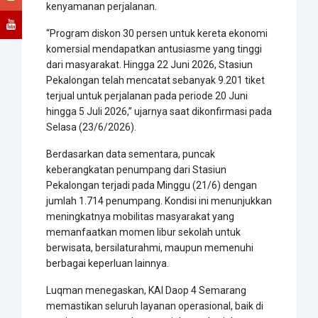
kenyamanan perjalanan.
“Program diskon 30 persen untuk kereta ekonomi
komersial mendapatkan antusiasme yang tinggi
dari masyarakat. Hingga 22 Juni 2026, Stasiun
Pekalongan telah mencatat sebanyak 9.201 tiket
terjual untuk perjalanan pada periode 20 Juni
hingga 5 Juli 2026,” ujarnya saat dikonfirmasi pada
Selasa (23/6/2026).
Berdasarkan data sementara, puncak
keberangkatan penumpang dari Stasiun
Pekalongan terjadi pada Minggu (21/6) dengan
jumlah 1.714 penumpang. Kondisi ini menunjukkan
meningkatnya mobilitas masyarakat yang
memanfaatkan momen libur sekolah untuk
berwisata, bersilaturahmi, maupun memenuhi
berbagai keperluan lainnya.
Luqman menegaskan, KAI Daop 4 Semarang
memastikan seluruh layanan operasional, baik di