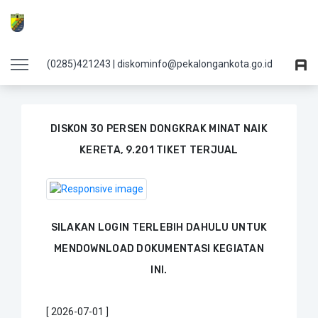
Details Foto
(0285)421243 | diskominfo@pekalongankota.go.id
DISKON 30 PERSEN DONGKRAK MINAT NAIK
KERETA, 9.201 TIKET TERJUAL
SILAKAN LOGIN TERLEBIH DAHULU UNTUK
MENDOWNLOAD DOKUMENTASI KEGIATAN
INI.
[ 2026-07-01 ]