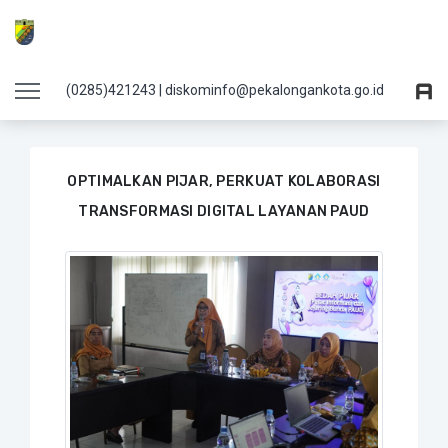
Details Foto
(0285)421243 | diskominfo@pekalongankota.go.id
OPTIMALKAN PIJAR, PERKUAT KOLABORASI
TRANSFORMASI DIGITAL LAYANAN PAUD