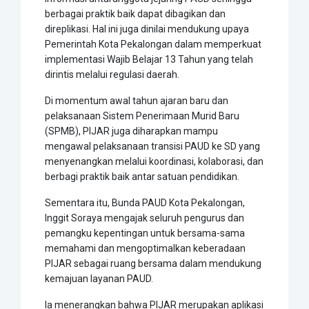
berbagai praktik baik dapat dibagikan dan
direplikasi. Hal ini juga dinilai mendukung upaya
Pemerintah Kota Pekalongan dalam memperkuat
implementasi Wajib Belajar 13 Tahun yang telah
dirintis melalui regulasi daerah.
Di momentum awal tahun ajaran baru dan
pelaksanaan Sistem Penerimaan Murid Baru
(SPMB), PIJAR juga diharapkan mampu
mengawal pelaksanaan transisi PAUD ke SD yang
menyenangkan melalui koordinasi, kolaborasi, dan
berbagi praktik baik antar satuan pendidikan.
Sementara itu, Bunda PAUD Kota Pekalongan,
Inggit Soraya mengajak seluruh pengurus dan
pemangku kepentingan untuk bersama-sama
memahami dan mengoptimalkan keberadaan
PIJAR sebagai ruang bersama dalam mendukung
kemajuan layanan PAUD.
Ia menerangkan bahwa PIJAR merupakan aplikasi