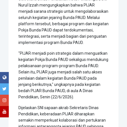
Nurul Izzah mengungkapkan bahwa PIJAR
menjadi sarana strategis untuk mengolaborasikan
seluruh kegiatan jejaring Bunda PAUD. Melalui
platform tersebut, berbagai program dan kegiatan
Pokja Bunda PAUD dapat terdokumentasi,
terintegrasi, serta menjadi bagian dari penguatan
implementasi program Bunda PAUD.
"PIJAR menjadi poin strategis dalam menguatkan
kegiatan Pokja Bunda PAUD sekaligus mendukung
pelaksanaan program-program Bunda PAUD.
Selain itu, PIJAR juga menjadi salah satu akses
penilaian dalam kegiatan Bunda PAUD pada
jenjang berikutnya," ungkapnya pada kegiatan
bedah PIJAR Bunda PAUD, di aula A Dinas
Pendidikan, Senin (22/6/2026).
Dijelaskan SNI sapaan akrab Sekretaris Dinas
Pendidikan, keberadaan PIJAR diharapkan
semakin memperkuat kolaborasi dan pertukaran
informasi antaranggota jejaring PAUD sehingga